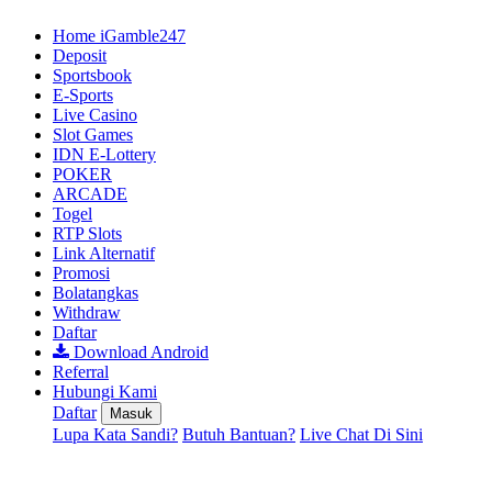
Home iGamble247
Deposit
Sportsbook
E-Sports
Live Casino
Slot Games
IDN E-Lottery
POKER
ARCADE
Togel
RTP Slots
Link Alternatif
Promosi
Bolatangkas
Withdraw
Daftar
Download Android
Referral
Hubungi Kami
Daftar
Masuk
Lupa Kata Sandi?
Butuh Bantuan?
Live Chat Di Sini