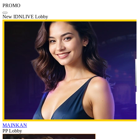
PROMO
New IDNLIVE Lobby
MAINKAN
PP Lobby