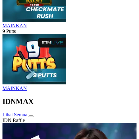
MAINKAN
9 Putts
MAINKAN
IDNMAX
Lihat Semua
IDN Raffle