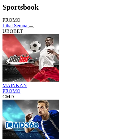
Sportsbook
PROMO
Lihat Semua
UBOBET
MAINKAN
PROMO
CMD