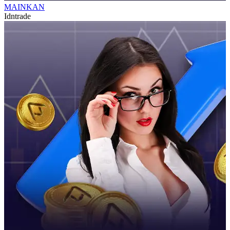
MAINKAN
Idntrade