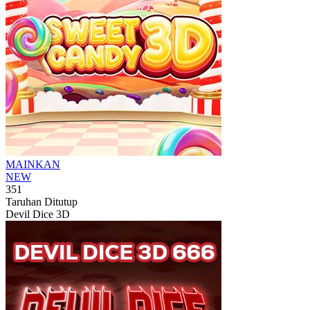
MAINKAN
NEW
351
Taruhan Ditutup
Devil Dice 3D