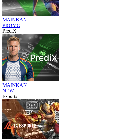
MAINKAN
PROMO
PrediX
MAINKAN
NEW
Esports