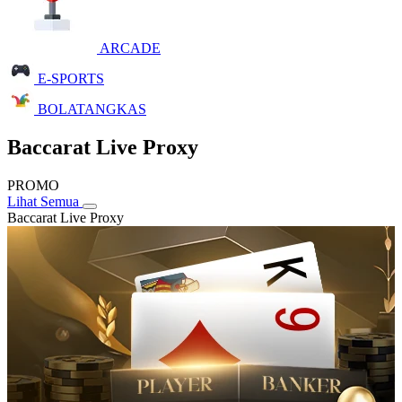
ARCADE
E-SPORTS
BOLATANGKAS
Baccarat Live Proxy
PROMO
Lihat Semua
Baccarat Live Proxy