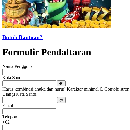
Butuh Bantuan?
Formulir Pendaftaran
Nama Pengguna
Kata Sandi
Harus kombinasi angka dan huruf. Karakter minimal 6. Contoh: stro
Ulangi Kata Sandi
Email
Telepon
+62