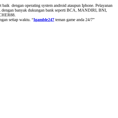
et baik dengan operating system android ataupun Iphone. Pelayanan
as, dengan banyak dukungan bank seperti BCA, MANDIRI, BNI,
CHER88.
gan setiap waktu. “
Igamble247
teman game anda 24/7”