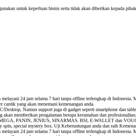
nakan untuk keperluan bisnis serta tidak akan diberikan kepada pihak
melayani 24 jam selama 7 hari tanpa offline terlengkap di Indonesia. 
aler cantik yang akan menemani kemenangan anda.
C/Desktop, Namun support juga di gadget seperti smartphone dan tabl
g akan memberikan pengalaman berupa keramahan dan profesionalit
MEGA, PANIN, JENIUS, SINARMAS. BSI, E-WALLET dan VOU
 spin, special mystery box. Uji Keberuntungan anda dan raih Kemenan
melayani 24 jam selama 7 hari tanpa offline terlengkap di Indonesia. 