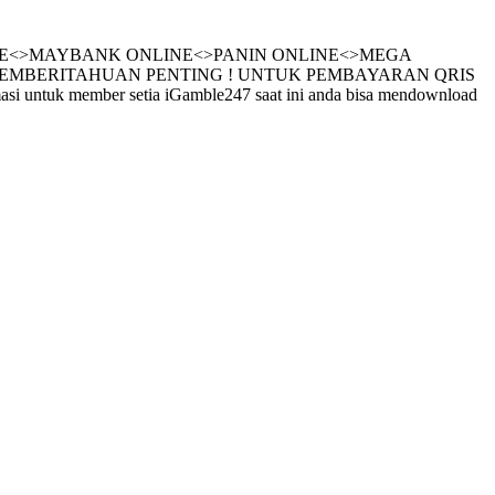
INE<>MAYBANK ONLINE<>PANIN ONLINE<>MEGA
EMBERITAHUAN PENTING ! UNTUK PEMBAYARAN QRIS
asi untuk member setia iGamble247 saat ini anda bisa mendownload