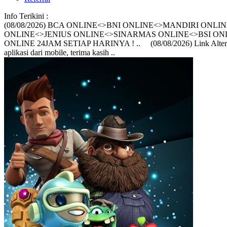
Info Terikini :
(08/08/2026)
BCA ONLINE<>BNI ONLINE<>MANDIRI ONLI
ONLINE<>JENIUS ONLINE<>SINARMAS ONLINE<>BSI O
ONLINE 24JAM SETIAP HARINYA ! ..
(08/08/2026)
Link Alte
aplikasi dari mobile, terima kasih ..