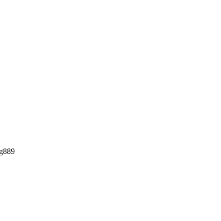
ng889