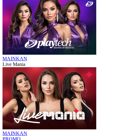
MAINKAN
Live Mania
MAINKAN
PROMO