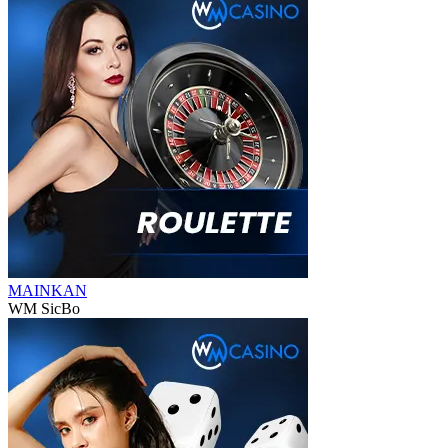
MAINKAN
WM SicBo