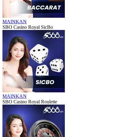
MAINKAN
SBO Casino Royal SicBo
MAINKAN
SBO Casino Royal Roulette