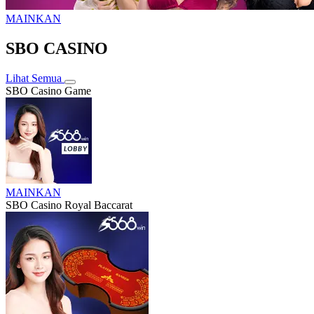
MAINKAN
SBO CASINO
Lihat Semua
SBO Casino Game
MAINKAN
SBO Casino Royal Baccarat