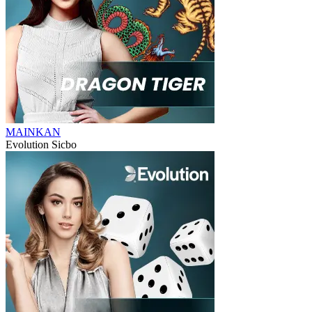
MAINKAN
Evolution Sicbo