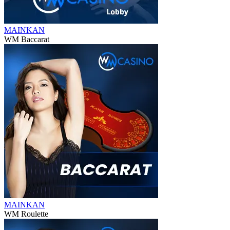
MAINKAN
WM Baccarat
MAINKAN
WM Roulette