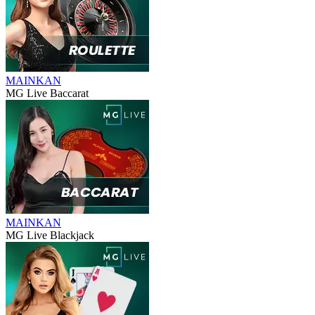
MAINKAN
MG Live Baccarat
MAINKAN
MG Live Blackjack