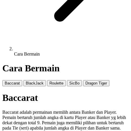
Cara Bermain
Cara Bermain
Baccarat
BlackJack
Roulette
SicBo
Dragon Tiger
Baccarat
Baccarat adalah permainan memilih antara Banker dan Player.
Pemain bertaruh jumlah angka di kartu Player atau Banker yg lebih
dekat dengan total 9. Pemain juga memiliki pilihan untuk bertaruh
pada Tie (seri) apabila jumlah angka di Player dan Banker sama.