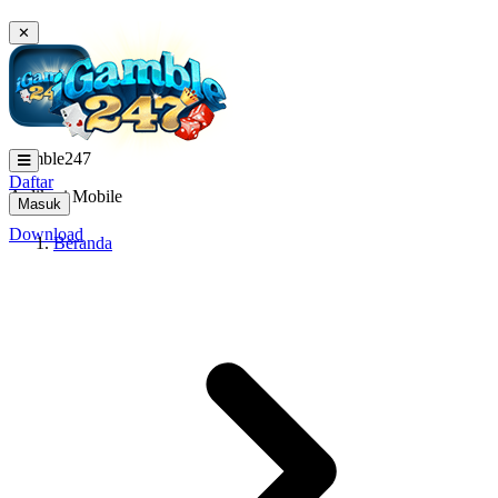
✕
igamble247
Daftar
Aplikasi Mobile
Masuk
Download
Beranda