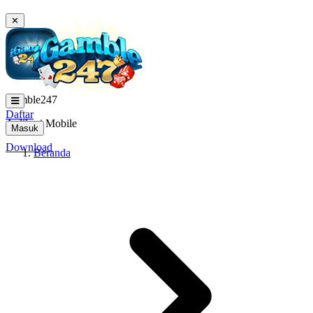
✕
igamble247
Daftar
Aplikasi Mobile
Masuk
Download
Beranda