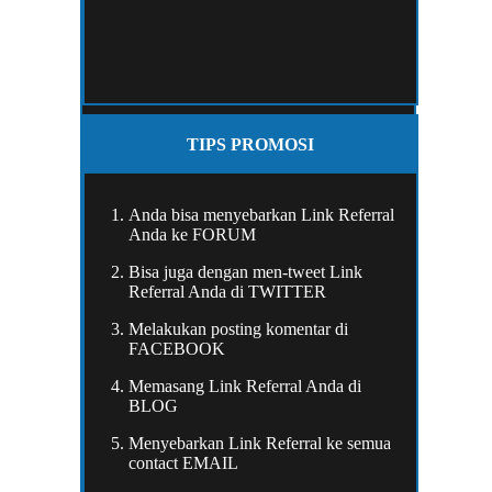
TIPS PROMOSI
Anda bisa menyebarkan Link Referral
Anda ke FORUM
Bisa juga dengan men-tweet Link
Referral Anda di TWITTER
Melakukan posting komentar di
FACEBOOK
Memasang Link Referral Anda di
BLOG
Menyebarkan Link Referral ke semua
contact EMAIL