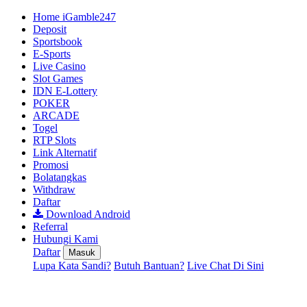
Home iGamble247
Deposit
Sportsbook
E-Sports
Live Casino
Slot Games
IDN E-Lottery
POKER
ARCADE
Togel
RTP Slots
Link Alternatif
Promosi
Bolatangkas
Withdraw
Daftar
Download Android
Referral
Hubungi Kami
Daftar
Masuk
Lupa Kata Sandi?
Butuh Bantuan?
Live Chat Di Sini