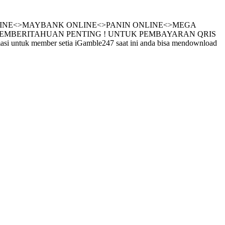
NLINE<>MAYBANK ONLINE<>PANIN ONLINE<>MEGA
EMBERITAHUAN PENTING ! UNTUK PEMBAYARAN QRIS
asi untuk member setia iGamble247 saat ini anda bisa mendownload