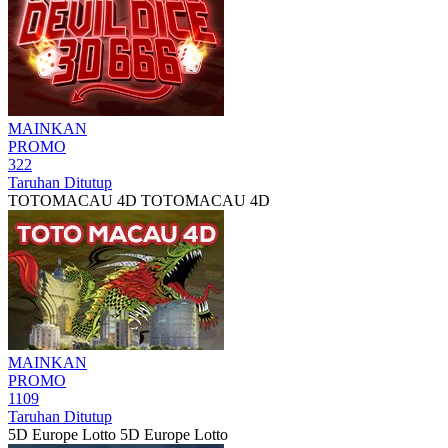
MAINKAN
PROMO
322
Taruhan Ditutup
TOTOMACAU 4D
TOTOMACAU 4D
MAINKAN
PROMO
1109
Taruhan Ditutup
5D Europe Lotto
5D Europe Lotto