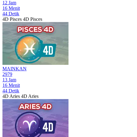
12
Jam
16
Menit
43
Detik
4D Pisces
4D Pisces
MAINKAN
2979
13
Jam
16
Menit
43
Detik
4D Aries
4D Aries