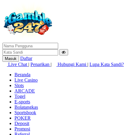
Daftar
Masuk
Live Chat
|
Penarikan
|
Hubungi Kami
|
Lupa Kata Sandi?
Beranda
Live Casino
Slots
ARCADE
Togel
E-sports
Bolatangkas
Sportsbook
POKER
Deposit
Promosi
Referral