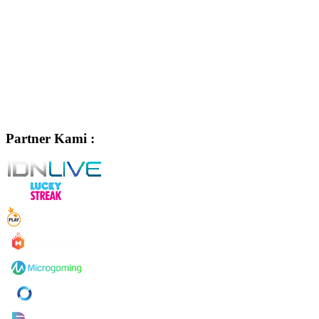
Partner Kami :