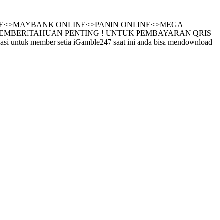
INE<>MAYBANK ONLINE<>PANIN ONLINE<>MEGA
EMBERITAHUAN PENTING ! UNTUK PEMBAYARAN QRIS
asi untuk member setia iGamble247 saat ini anda bisa mendownload