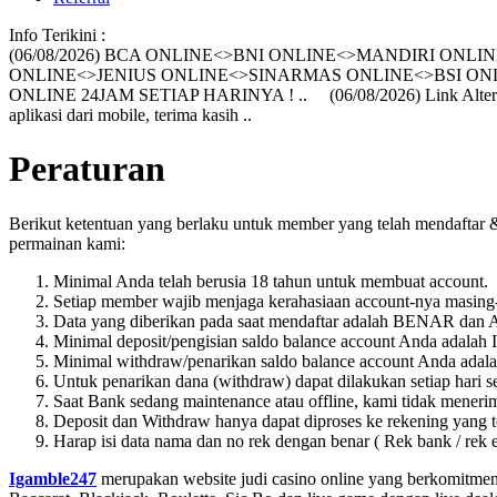
Info Terikini :
(06/08/2026)
BCA ONLINE<>BNI ONLINE<>MANDIRI ONLI
ONLINE<>JENIUS ONLINE<>SINARMAS ONLINE<>BSI O
ONLINE 24JAM SETIAP HARINYA ! ..
(06/08/2026)
Link Alte
aplikasi dari mobile, terima kasih ..
Peraturan
Berikut ketentuan yang berlaku untuk member yang telah mendaftar 
permainan kami:
Minimal Anda telah berusia 18 tahun untuk membuat account.
Setiap member wajib menjaga kerahasiaan account-nya masing
Data yang diberikan pada saat mendaftar adalah BENAR dan 
Minimal deposit/pengisian saldo balance account Anda adalah 
Minimal withdraw/penarikan saldo balance account Anda adala
Untuk penarikan dana (withdraw) dapat dilakukan setiap hari s
Saat Bank sedang maintenance atau offline, kami tidak menerim
Deposit dan Withdraw hanya dapat diproses ke rekening yang te
Harap isi data nama dan no rek dengan benar ( Rek bank / rek e
Igamble247
merupakan website judi casino online yang berkomitmen 