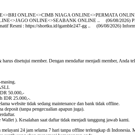
NE<>BRI ONLINE<>CIMB NIAGA ONLINE<>PERMATA ONL
NLINE<>JAGO ONLINE<>SEABANK ONLINE ..
(06/08/2026)
P
rnatif Resmi : https://shortku.id/igamble247-gg ..
(06/08/2026)
Inform
& harus disetujui member. Dengan mendaftar menjadi member, Anda te
-masing.
ASLI.
IDR 50.000,-
h IDR 25.000,-.
elama website tidak sedang maintenance dan bank tidak offline.
a deposit (tanpa pengecualian apapun juga).
rdaftar.
 Wallet ). Kesalahan saat daftar tidak menjadi tanggung jawab kami.
melayani 24 jam selama 7 hari tanpa offline terlengkap di Indonesia. 