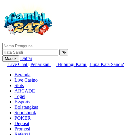
Daftar
Masuk
Live Chat
|
Penarikan
|
Hubungi Kami
|
Lupa Kata Sandi?
Beranda
Live Casino
Slots
ARCADE
Togel
E-sports
Bolatangkas
Sportsbook
POKER
Deposit
Promosi
Referral