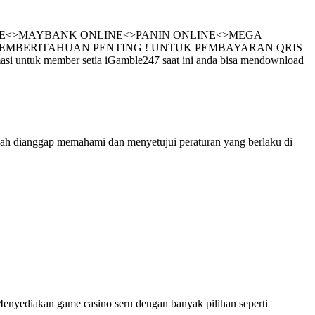
INE<>MAYBANK ONLINE<>PANIN ONLINE<>MEGA
EMBERITAHUAN PENTING ! UNTUK PEMBAYARAN QRIS
asi untuk member setia iGamble247 saat ini anda bisa mendownload
lah dianggap memahami dan menyetujui peraturan yang berlaku di
Menyediakan game casino seru dengan banyak pilihan seperti