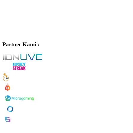
Partner Kami :