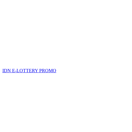
IDN E-LOTTERY
PROMO