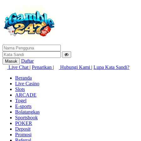
Daftar
Masuk
Live Chat
|
Penarikan
|
Hubungi Kami
|
Lupa Kata Sandi?
Beranda
Live Casino
Slots
ARCADE
Togel
E-sports
Bolatangkas
Sportsbook
POKER
Deposit
Promosi
Referral