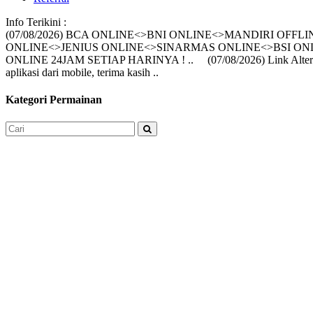
Info Terikini :
(07/08/2026)
BCA ONLINE<>BNI ONLINE<>MANDIRI OFFL
ONLINE<>JENIUS ONLINE<>SINARMAS ONLINE<>BSI O
ONLINE 24JAM SETIAP HARINYA ! ..
(07/08/2026)
Link Alte
aplikasi dari mobile, terima kasih ..
Kategori Permainan