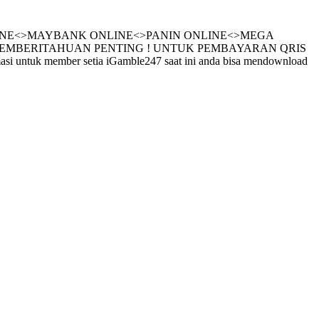
LINE<>MAYBANK ONLINE<>PANIN ONLINE<>MEGA
EMBERITAHUAN PENTING ! UNTUK PEMBAYARAN QRIS
asi untuk member setia iGamble247 saat ini anda bisa mendownload