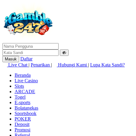
Daftar
Masuk
Live Chat
|
Penarikan
|
Hubungi Kami
|
Lupa Kata Sandi?
Beranda
Live Casino
Slots
ARCADE
Togel
E-sports
Bolatangkas
Sportsbook
POKER
Deposit
Promosi
Referral