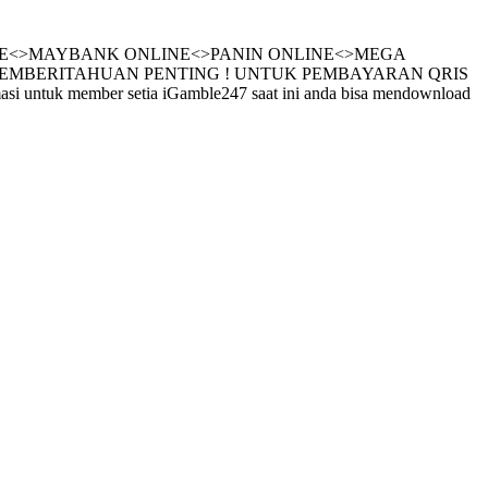
INE<>MAYBANK ONLINE<>PANIN ONLINE<>MEGA
EMBERITAHUAN PENTING ! UNTUK PEMBAYARAN QRIS
asi untuk member setia iGamble247 saat ini anda bisa mendownload