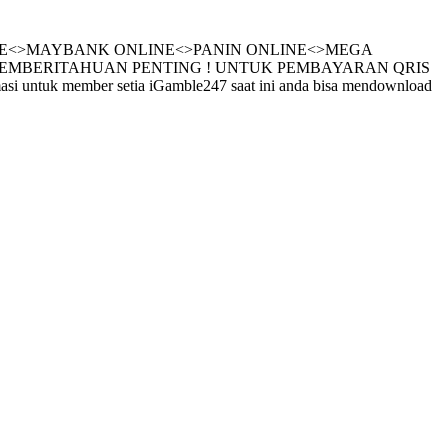
INE<>MAYBANK ONLINE<>PANIN ONLINE<>MEGA
EMBERITAHUAN PENTING ! UNTUK PEMBAYARAN QRIS
asi untuk member setia iGamble247 saat ini anda bisa mendownload