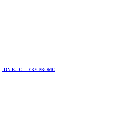
IDN E-LOTTERY
PROMO