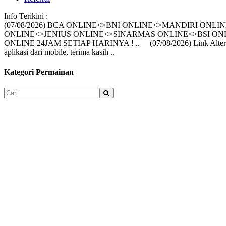
Info Terikini :
(07/08/2026)
BCA ONLINE<>BNI ONLINE<>MANDIRI ONLI
ONLINE<>JENIUS ONLINE<>SINARMAS ONLINE<>BSI O
ONLINE 24JAM SETIAP HARINYA ! ..
(07/08/2026)
Link Alte
aplikasi dari mobile, terima kasih ..
Kategori Permainan