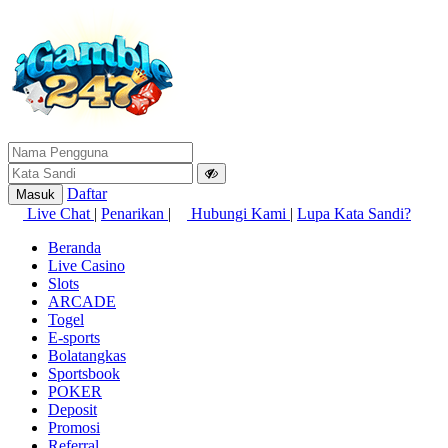
Daftar
Masuk
Live Chat
|
Penarikan
|
Hubungi Kami
|
Lupa Kata Sandi?
Beranda
Live Casino
Slots
ARCADE
Togel
E-sports
Bolatangkas
Sportsbook
POKER
Deposit
Promosi
Referral