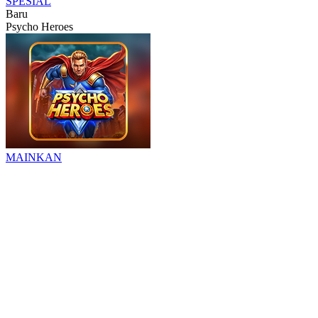
SPESIAL
Baru
Psycho Heroes
MAINKAN