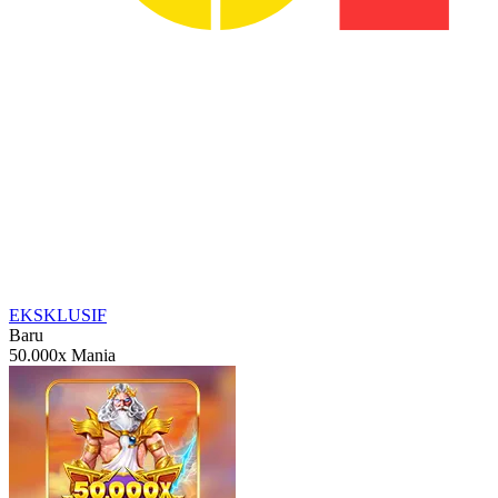
EKSKLUSIF
Baru
50.000x Mania