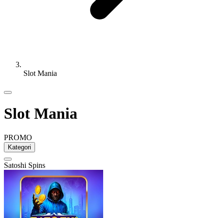
Slot Mania
Slot Mania
PROMO
Kategori
Satoshi Spins