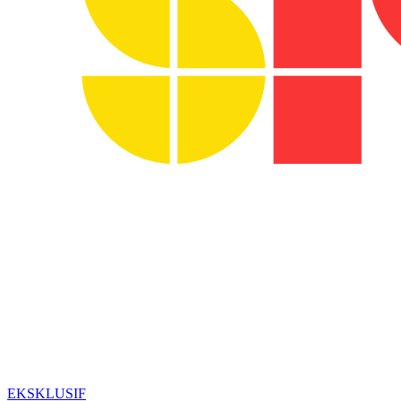
EKSKLUSIF