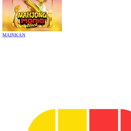
MAINKAN