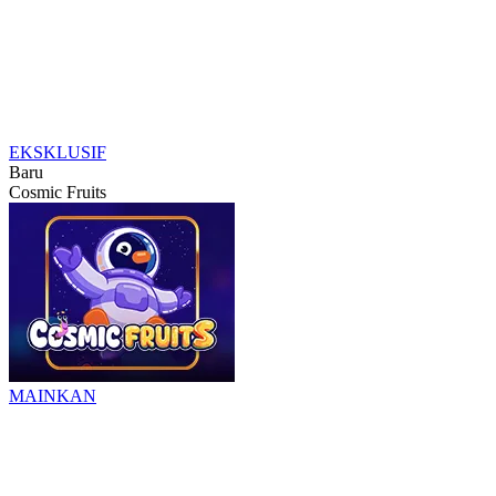
EKSKLUSIF
Baru
Cosmic Fruits
MAINKAN