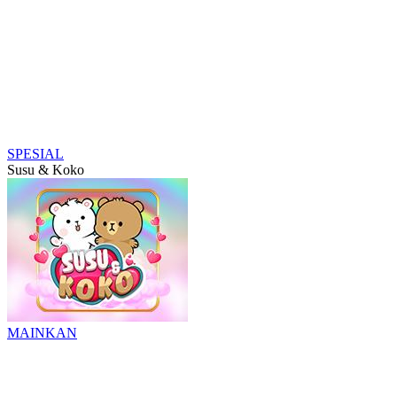
SPESIAL
Susu & Koko
MAINKAN