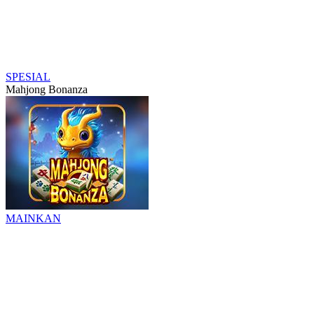
SPESIAL
Mahjong Bonanza
MAINKAN