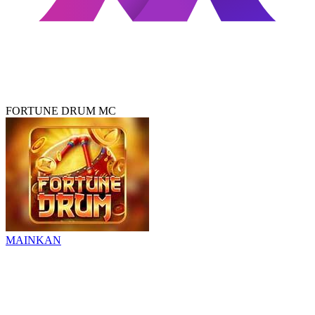
FORTUNE DRUM MC
MAINKAN