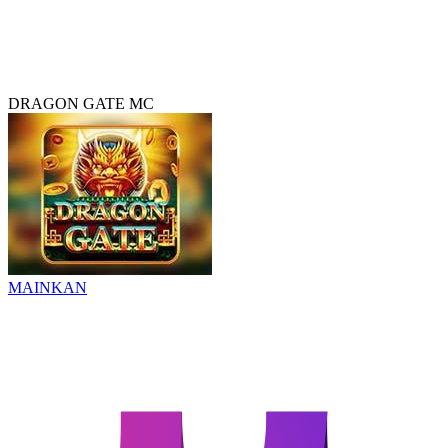
DRAGON GATE MC
MAINKAN