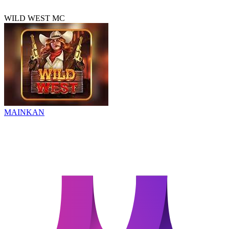
WILD WEST MC
MAINKAN