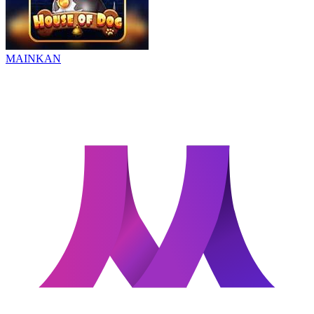
MAINKAN