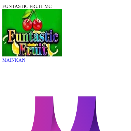
FUNTASTIC FRUIT MC
MAINKAN