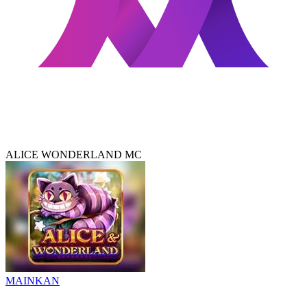
ALICE WONDERLAND MC
MAINKAN