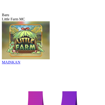
Baru
Little Farm MC
MAINKAN