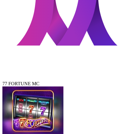
77 FORTUNE MC