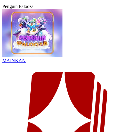
Penguin Palooza
MAINKAN