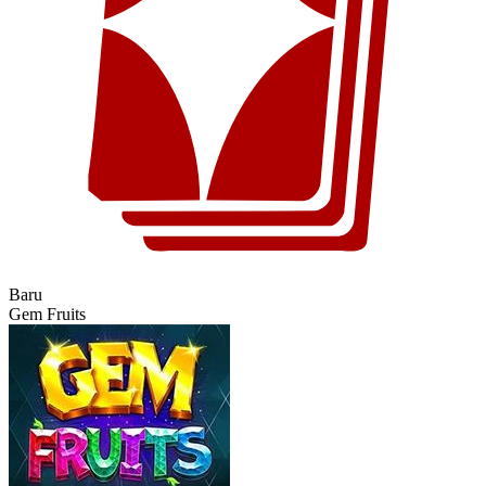
Baru
Gem Fruits