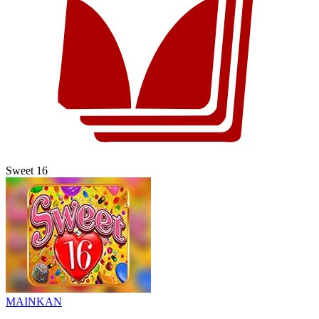
Sweet 16
MAINKAN