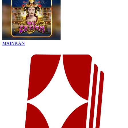
MAINKAN