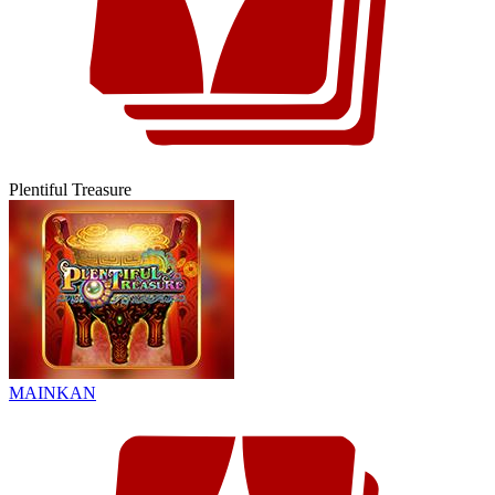
Plentiful Treasure
MAINKAN