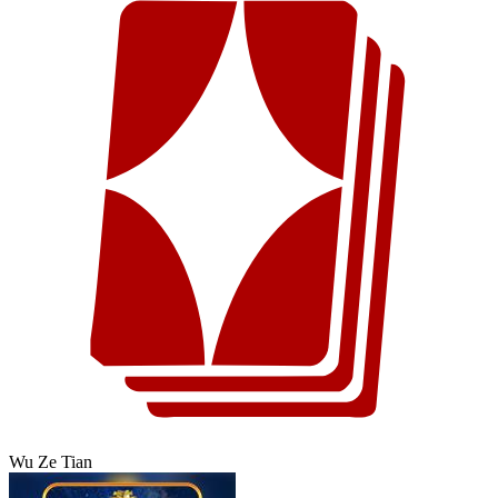
Wu Ze Tian