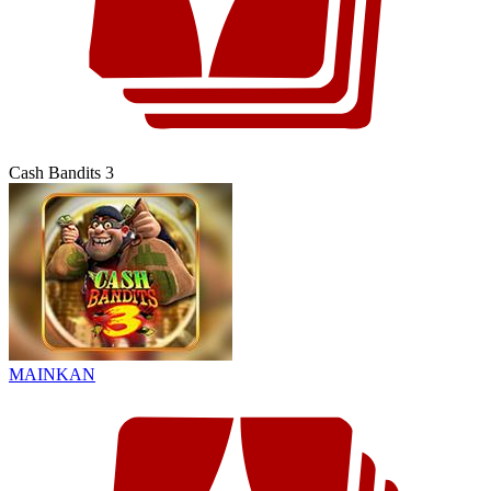
Cash Bandits 3
MAINKAN