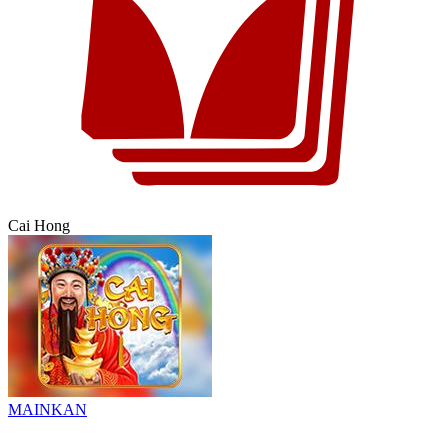
Cai Hong
MAINKAN