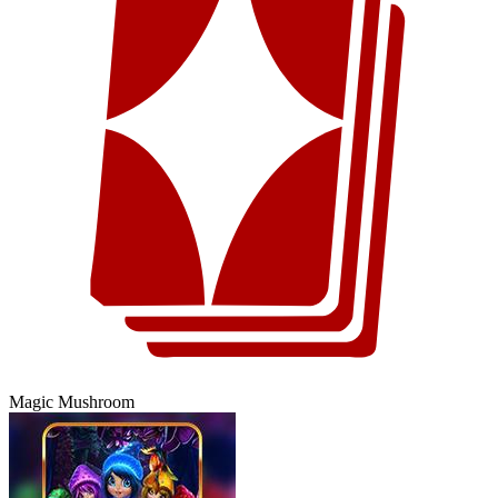
Magic Mushroom