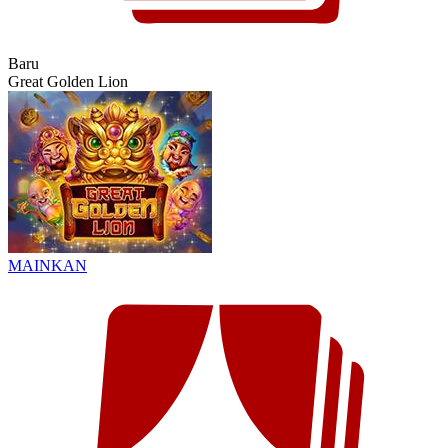
Baru
Great Golden Lion
MAINKAN