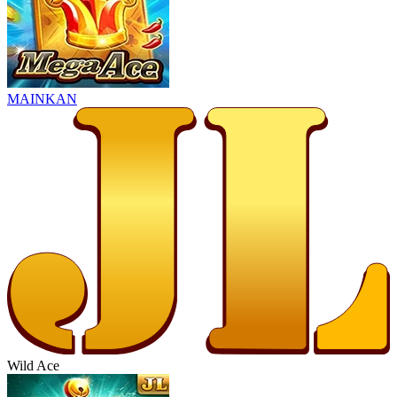
MAINKAN
Wild Ace