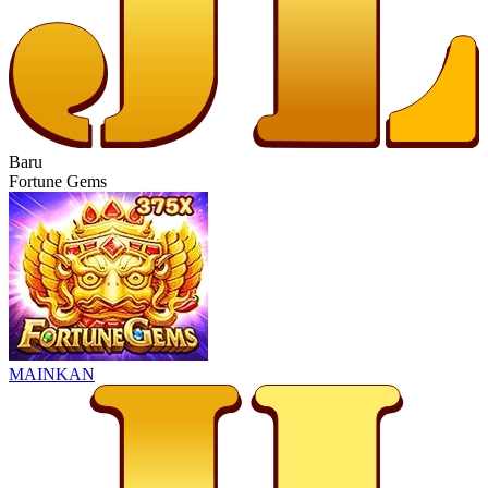
Baru
Fortune Gems
MAINKAN