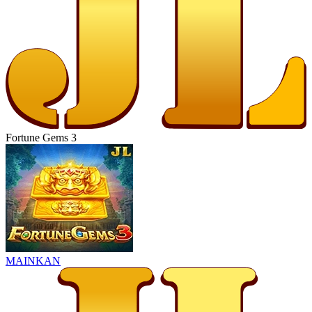
Fortune Gems 3
MAINKAN