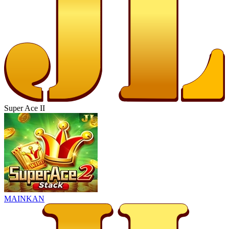
Super Ace II
MAINKAN