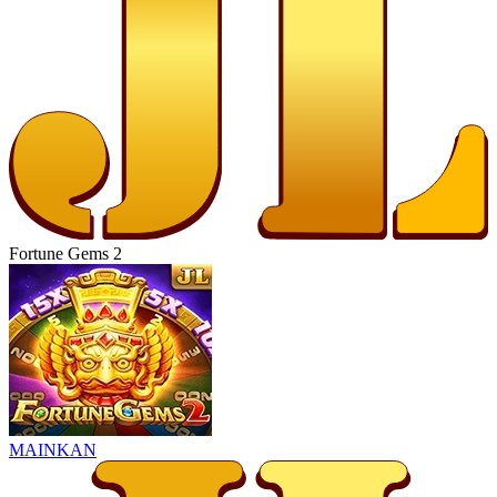
Fortune Gems 2
MAINKAN