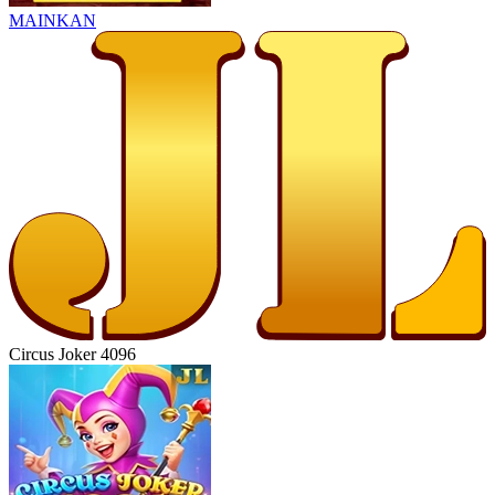
MAINKAN
Circus Joker 4096