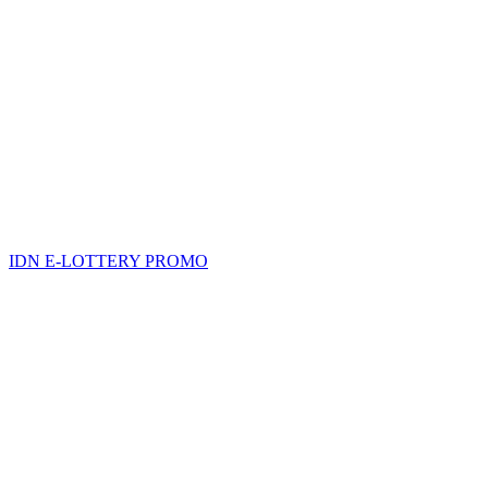
IDN E-LOTTERY
PROMO