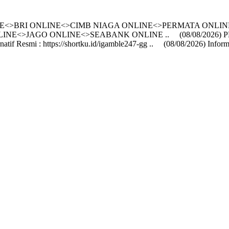
NE<>BRI ONLINE<>CIMB NIAGA ONLINE<>PERMATA ONL
NLINE<>JAGO ONLINE<>SEABANK ONLINE ..
(08/08/2026)
P
rnatif Resmi : https://shortku.id/igamble247-gg ..
(08/08/2026)
Inform