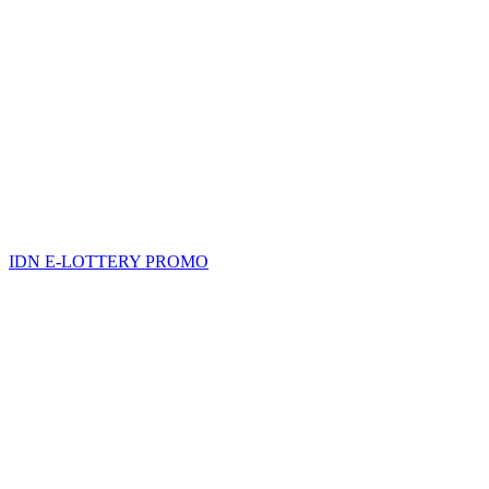
IDN E-LOTTERY
PROMO