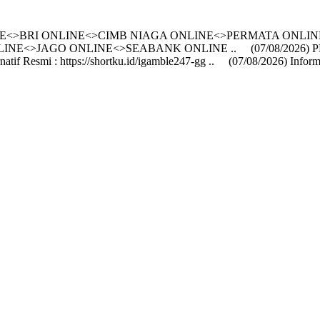
NE<>BRI ONLINE<>CIMB NIAGA ONLINE<>PERMATA ONL
NLINE<>JAGO ONLINE<>SEABANK ONLINE ..
(07/08/2026)
P
rnatif Resmi : https://shortku.id/igamble247-gg ..
(07/08/2026)
Inform